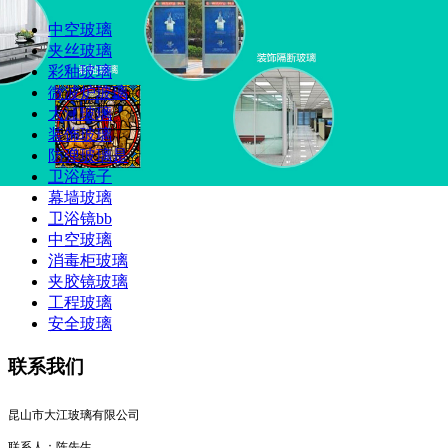
​中空玻璃
夹丝玻璃
彩釉玻璃
微波炉玻璃
大江玻璃
装饰玻璃
防弹玻璃是
卫浴镜子
幕墙玻璃
卫浴镜bb
中空玻璃
消毒柜玻璃
夹胶镜玻璃
工程玻璃
安全玻璃
联系我们
昆山市大江玻璃有限公司
联系人：陈先生