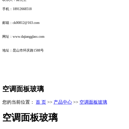
手机：18912668518
邮箱：ck00812@163.com
网址：www.
dajiangglass.com
地址：昆山市环庆路1588号
空调面板玻璃
您的当前位置：
首 页
>>
产品中心
>>
空调面板玻璃
空调面板玻璃