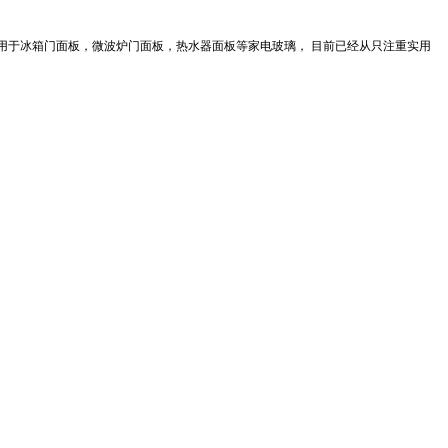
用于冰箱门面板，微波炉门面板，热水器面板等家电玻璃， 目前已经从只注重实用