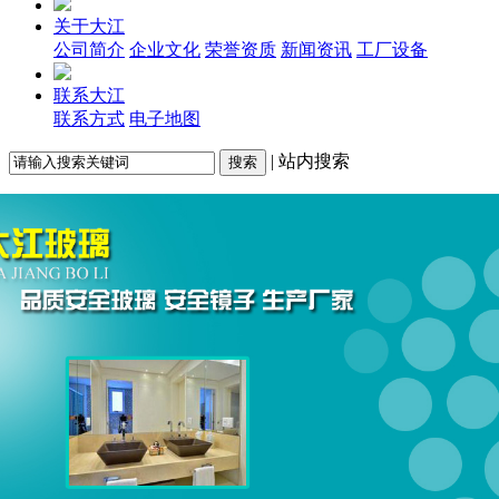
关于大江
公司简介
企业文化
荣誉资质
新闻资讯
工厂设备
联系大江
联系方式
电子地图
| 站内搜索