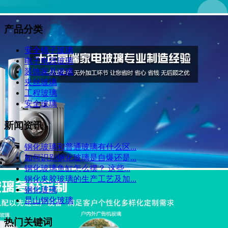
产品分类
安全镜子玻璃
电子电器玻璃
装饰家具玻璃
夹丝玻璃
工程玻璃
安全玻璃
新闻资讯
钢化玻璃和普通玻璃有什么区...
如何识别钢化玻璃是自爆还是...
钢化玻璃鱼缸怎么摆？ 这些...
钢化夹胶玻璃的生产工艺及加...
钢化玻璃
昆山钢化玻璃
热门关键词