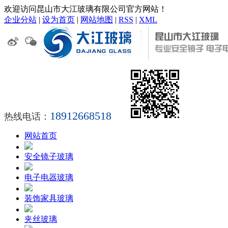
欢迎访问昆山市大江玻璃有限公司官方网站！
企业分站
|
设为首页
|
网站地图
|
RSS
|
XML
18912668518
热线电话：
网站首页
安全镜子玻璃
电子电器玻璃
装饰家具玻璃
夹丝玻璃