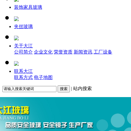
装饰家具玻璃
夹丝玻璃
关于大江
公司简介
企业文化
荣誉资质
新闻资讯
工厂设备
联系大江
联系方式
电子地图
| 站内搜索