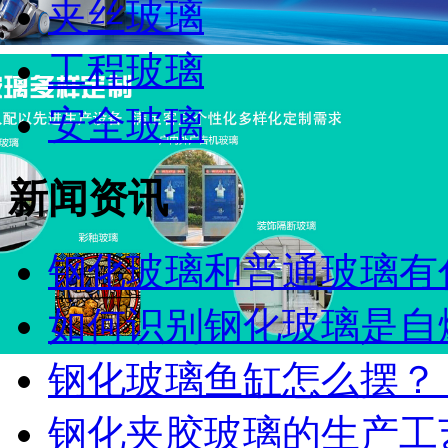
夹丝玻璃
工程玻璃
安全玻璃
新闻资讯
钢化玻璃和普通玻璃有什
如何识别钢化玻璃是自爆
钢化玻璃鱼缸怎么摆？ 这
钢化夹胶玻璃的生产工艺