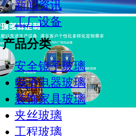
新闻资讯
工厂设备
产品分类
安全镜子玻璃
电子电器玻璃
装饰家具玻璃
夹丝玻璃
工程玻璃