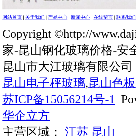
网站首页
|
关于我们
|
产品中心
|
新闻中心
|
在线留言
|
联系我们
Copyright ©http://www.
家-昆山钢化玻璃价格-安
昆山市大江玻璃有限公司
昆山电子秤玻璃
,
昆山色板
苏ICP备15056214号-1
Pow
华企立方
主营区域：
江苏
昆山