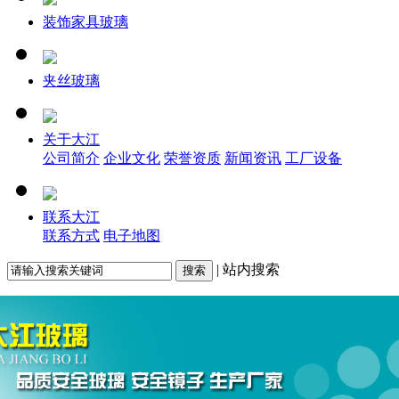
装饰家具玻璃
夹丝玻璃
关于大江
公司简介
企业文化
荣誉资质
新闻资讯
工厂设备
联系大江
联系方式
电子地图
| 站内搜索