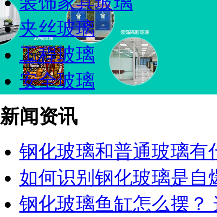
装饰家具玻璃
夹丝玻璃
工程玻璃
安全玻璃
新闻资讯
钢化玻璃和普通玻璃有什么
如何识别钢化玻璃是自爆还
钢化玻璃鱼缸怎么摆？ 这