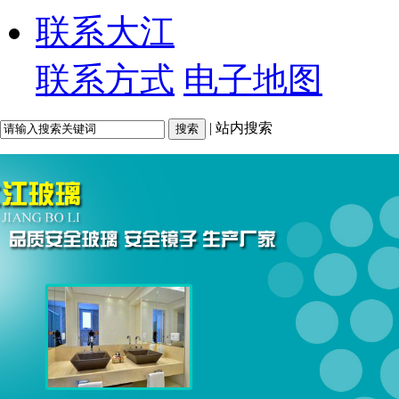
联系大江
联系方式
电子地图
| 站内搜索