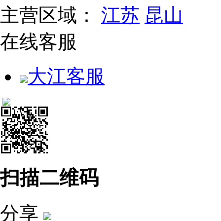
主营区域：
江苏
昆山
在线客服
大江客服
扫描二维码
分享