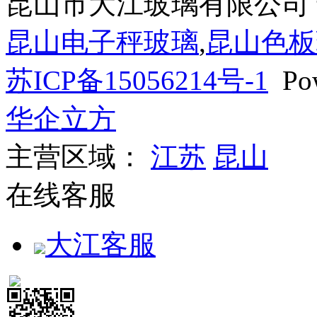
昆山市大江玻璃有限公司
昆山电子秤玻璃
,
昆山色板
苏ICP备15056214号-1
Pow
华企立方
主营区域：
江苏
昆山
在线客服
大江客服