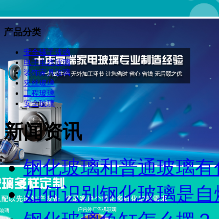
产品分类
安全镜子玻璃
电子电器玻璃
装饰家具玻璃
夹丝玻璃
工程玻璃
安全玻璃
新闻资讯
钢化玻璃和普通玻璃有什
如何识别钢化玻璃是自爆